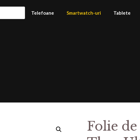
Telefoane
Smartwatch-uri
Tablete
Folie de