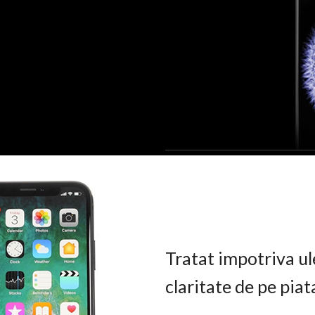
Tratat impotriva ul
claritate de pe pia