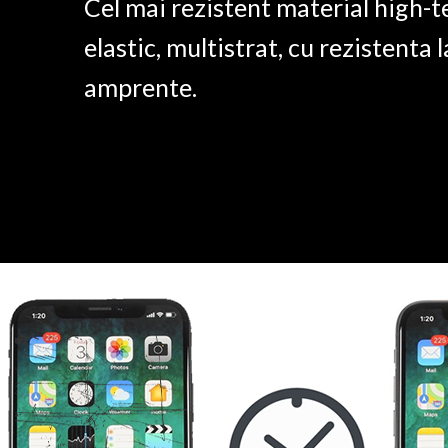
Cel mai rezistent material high-t
elastic, multistrat, cu rezistenta l
amprente.