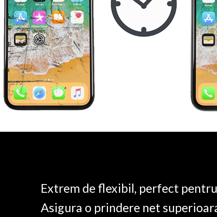
Extrem de flexibil, perfect pentr
Asigura o prindere net superioar