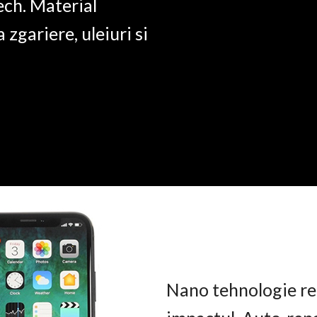
ech. Material
a zgariere, uleiuri si
Nano tehnologie rez