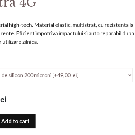
tra 4G
ial high-tech. Material elastic, multistrat, cu rezistenta la
mprente. Eficient impotriva impactului si auto reparabil dupa
utilizare zilnica.
ei
Add to cart