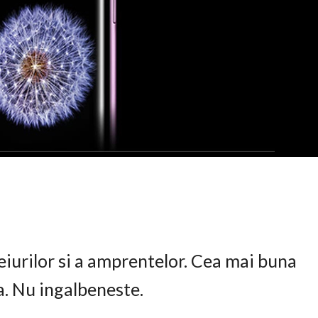
eiurilor si a amprentelor. Cea mai buna
ta. Nu ingalbeneste.