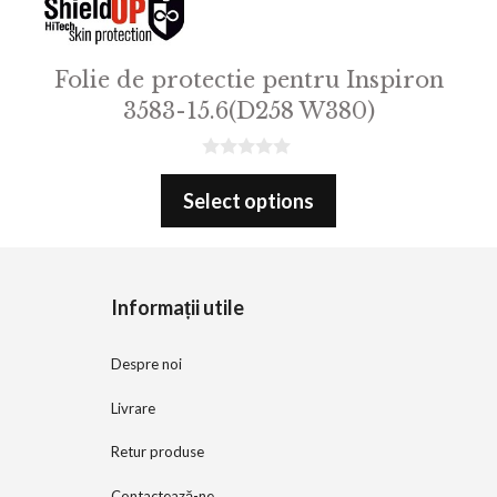
Folie de protectie pentru Inspiron
3583-15.6(D258 W380)
0
o
Select options
u
t
o
f
5
Informații utile
Despre noi
Livrare
Retur produse
Contactează-ne