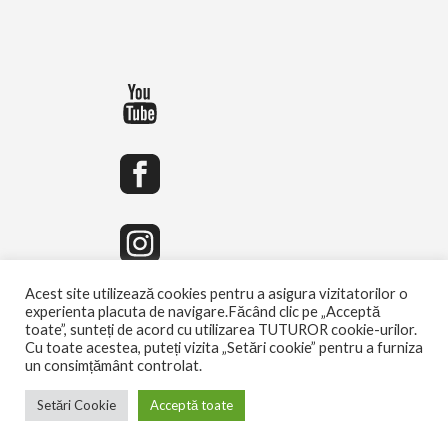
Acest site utilizează cookies pentru a asigura vizitatorilor o
experienta placuta de navigare.Făcând clic pe „Acceptă
toate”, sunteți de acord cu utilizarea TUTUROR cookie-urilor.
Cu toate acestea, puteți vizita „Setări cookie” pentru a furniza
un consimțământ controlat.
Setări Cookie
Acceptă toate