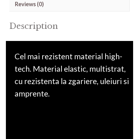
Reviews (0)
14'
quantity
Description
Cel mai rezistent material high-
tech. Material elastic, multistrat,
cu rezistenta la zgariere, uleiuri si
amprente.