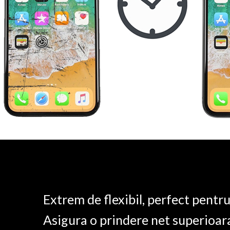
Extrem de flexibil, perfect pentr
Asigura o prindere net superioar