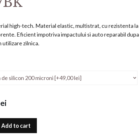
7BK
ial high-tech. Material elastic, multistrat, cu rezistenta la
mprente. Eficient impotriva impactului si auto reparabil dupa
utilizare zilnica.
ei
Add to cart