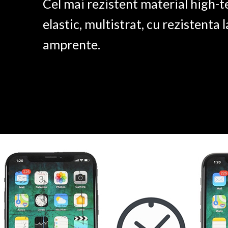
Cel mai rezistent material high-t
elastic, multistrat, cu rezistenta l
amprente.