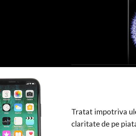
Tratat impotriva ul
claritate de pe pia