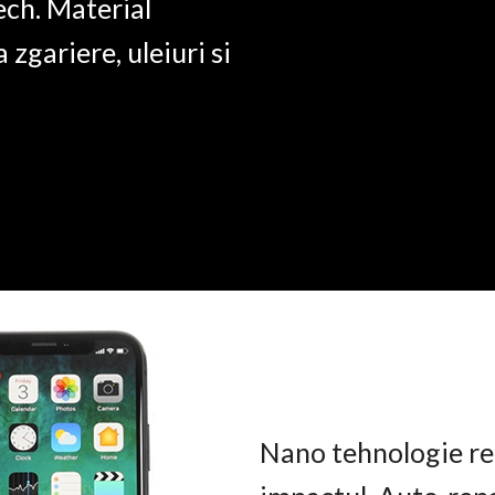
ech. Material
a zgariere, uleiuri si
Nano tehnologie rez