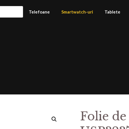
Telefoane
Smartwatch-uri
Tablete
Folie de