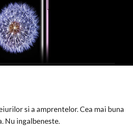
eiurilor si a amprentelor. Cea mai buna
ta. Nu ingalbeneste.