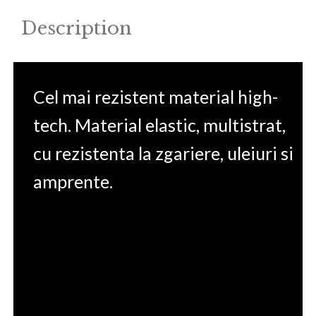
quantity
Description
Cel mai rezistent material high-
tech. Material elastic, multistrat,
cu rezistenta la zgariere, uleiuri si
amprente.