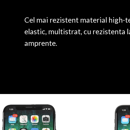
Cel mai rezistent material high-t
elastic, multistrat, cu rezistenta l
amprente.