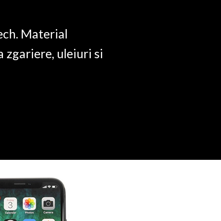
ech. Material
a zgariere, uleiuri si