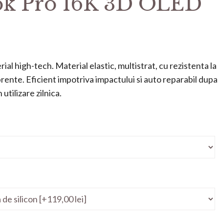
k Pro 16K 3D OLED
ial high-tech. Material elastic, multistrat, cu rezistenta la
mprente. Eficient impotriva impactului si auto reparabil dupa
utilizare zilnica.