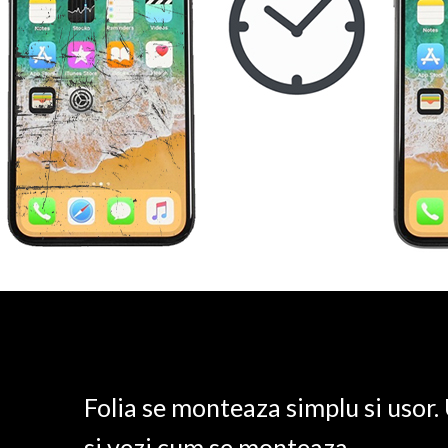
Folia se monteaza simplu si usor
si vezi cum se monteaza.