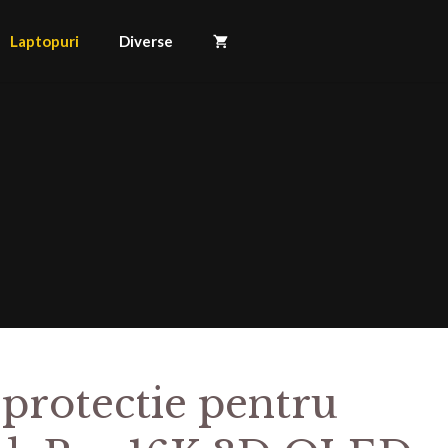
Laptopuri
Diverse
 protectie pentru