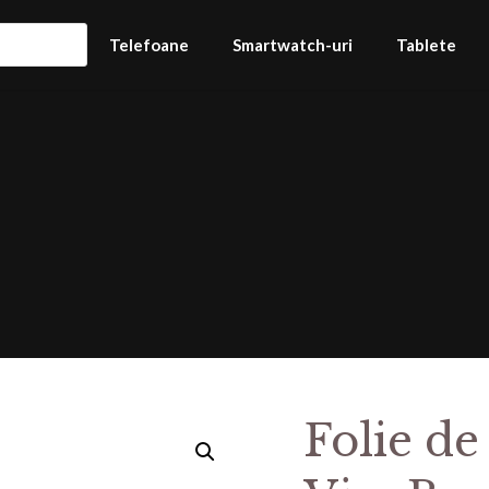
Telefoane
Smartwatch-uri
Tablete
Folie de