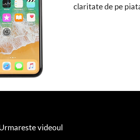
claritate de pe pia
. Urmareste videoul