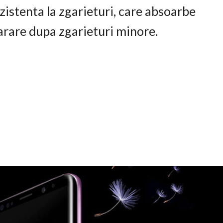
istenta la zgarieturi, care absoarbe
arare dupa zgarieturi minore.