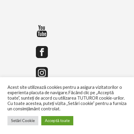
Acest site utilizează cookies pentru a asigura vizitatorilor o
experienta placuta de navigare.Făcând clic pe „Acceptă
toate”, sunteți de acord cu utilizarea TUTUROR cookie-urilor.
Cu toate acestea, puteți vizita „Setări cookie” pentru a furniza
un consimțământ controlat.
Setări Cookie
Acceptă toate