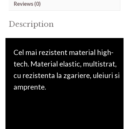
Reviews (0)
bandou
quantity
Description
Cel mai rezistent material high-
tech. Material elastic, multistrat,
cu rezistenta la zgariere, uleiuri si
amprente.