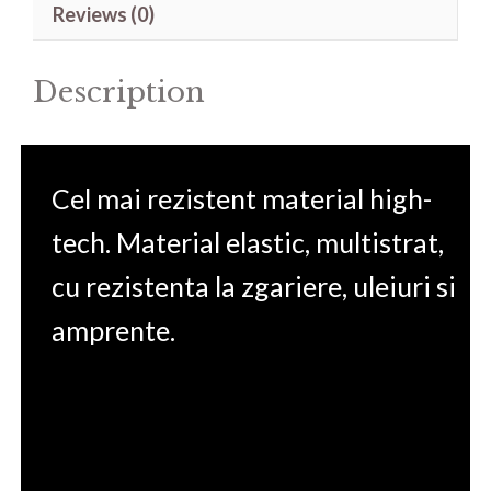
Reviews (0)
15.6'
quantity
Description
Cel mai rezistent material high-
tech. Material elastic, multistrat,
cu rezistenta la zgariere, uleiuri si
amprente.