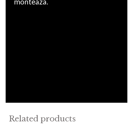
monteaza.
Related products