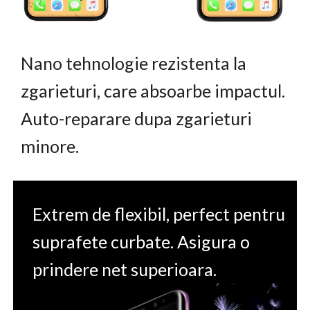
Nano tehnologie rezistenta la
zgarieturi, care absoarbe impactul.
Auto-reparare dupa zgarieturi
minore.
Extrem de flexibil, perfect pentru
suprafete curbate. Asigura o
prindere net superioara.