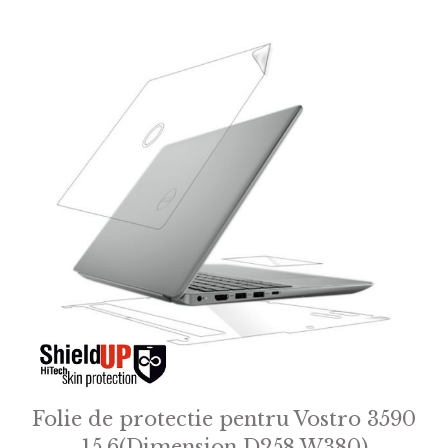
Folie de protectie pentru Vostro 3590
15.6(Dimension D258 W380)