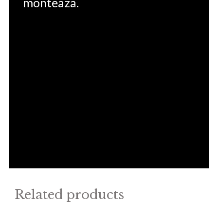
monteaza.
Related products