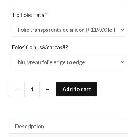
Tip Folie Fata
*
Folosiți o husă/carcasă?
Add to cart
-
+
Folie
de
protectie
pentru
Description
X409FA-
BV507T