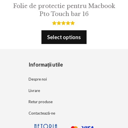
Folie de protectie pentru Macbook
Pto Touch bar 16
5.00
out of 5
Select options
Informații utile
Despre noi
Livrare
Retur produse
Contactează-ne