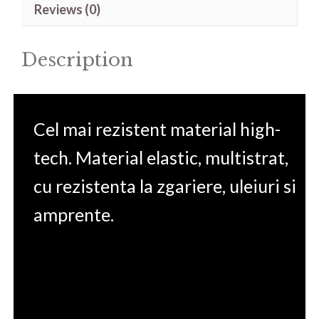
Reviews (0)
14'
quantity
Description
Cel mai rezistent material high-
tech. Material elastic, multistrat,
cu rezistenta la zgariere, uleiuri si
amprente.