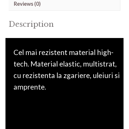
Reviews (0)
Z300M
quantity
Description
Cel mai rezistent material high-
tech. Material elastic, multistrat,
cu rezistenta la zgariere, uleiuri si
amprente.