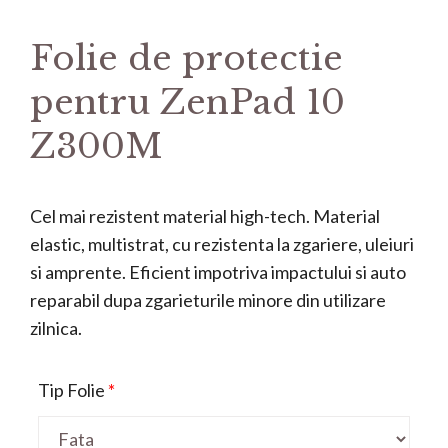
Folie de protectie
pentru ZenPad 10
Z300M
Cel mai rezistent material high-tech. Material
elastic, multistrat, cu rezistenta la zgariere, uleiuri
si amprente. Eficient impotriva impactului si auto
reparabil dupa zgarieturile minore din utilizare
zilnica.
Tip Folie
*