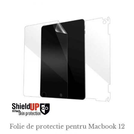
f
5
Folie de protectie pentru Macbook 12