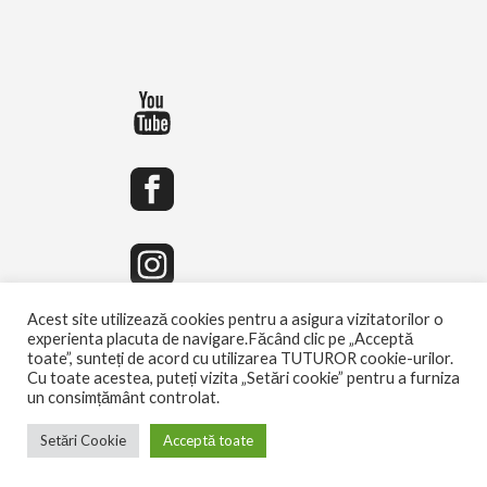
Acest site utilizează cookies pentru a asigura vizitatorilor o
experienta placuta de navigare.Făcând clic pe „Acceptă
toate”, sunteți de acord cu utilizarea TUTUROR cookie-urilor.
Cu toate acestea, puteți vizita „Setări cookie” pentru a furniza
un consimțământ controlat.
Setări Cookie
Acceptă toate