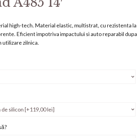
d A485 14′
ial high-tech. Material elastic, multistrat, cu rezistenta la
mprente. Eficient impotriva impactului si auto reparabil dupa
utilizare zilnica.
să?