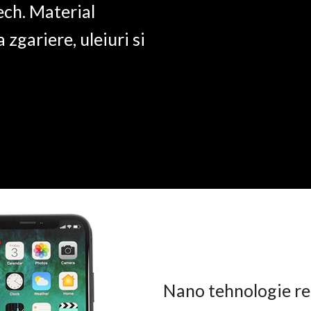
ech. Material
a zgariere, uleiuri si
Nano tehnologie rez