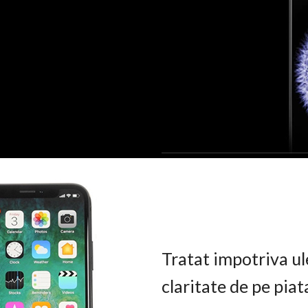
Tratat impotriva ul
claritate de pe pia