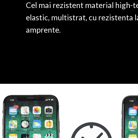
Cel mai rezistent material high-t
elastic, multistrat, cu rezistenta l
amprente.