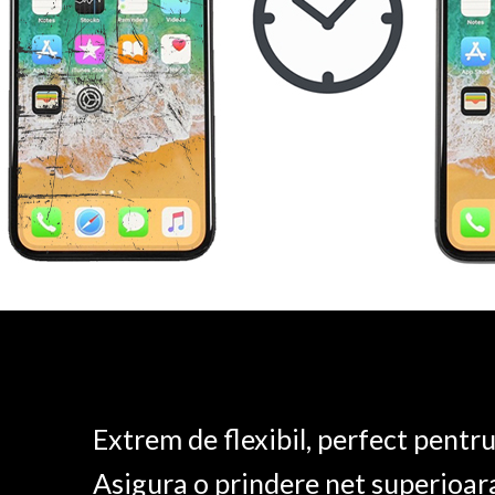
Extrem de flexibil, perfect pentr
Asigura o prindere net superioar