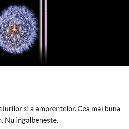
eiurilor si a amprentelor. Cea mai buna
ta. Nu ingalbeneste.