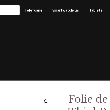
Telefoane
Smartwatch-uri
Tablete
Folie de