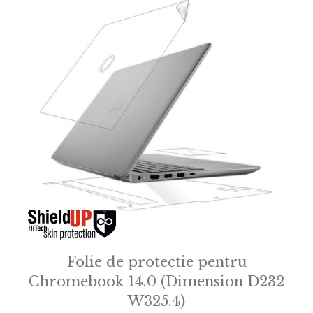
Folie de protectie pentru
Chromebook 14.0 (Dimension D232
W325.4)