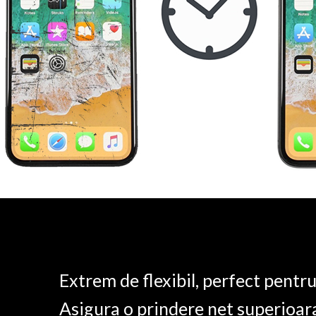
Extrem de flexibil, perfect pentr
Asigura o prindere net superioar