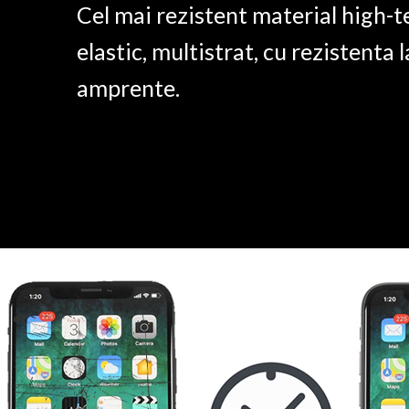
Cel mai rezistent material high-t
elastic, multistrat, cu rezistenta l
amprente.