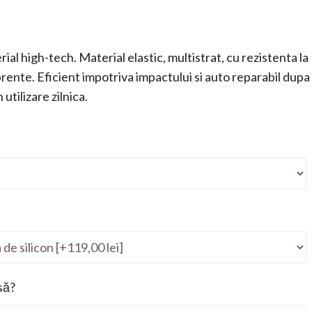
ial high-tech. Material elastic, multistrat, cu rezistenta la
mprente. Eficient impotriva impactului si auto reparabil dupa
utilizare zilnica.
să?