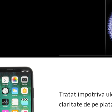
Tratat impotriva ul
claritate de pe pia