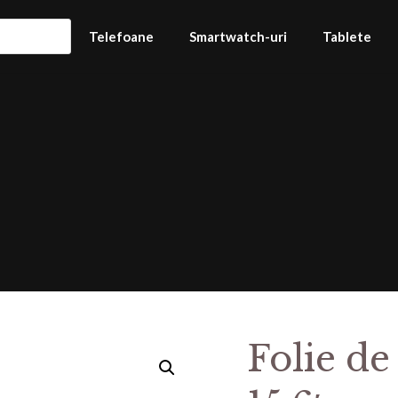
Telefoane
Smartwatch-uri
Tablete
Folie de