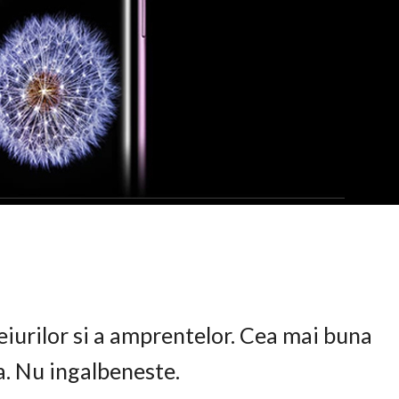
eiurilor si a amprentelor. Cea mai buna
ta. Nu ingalbeneste.