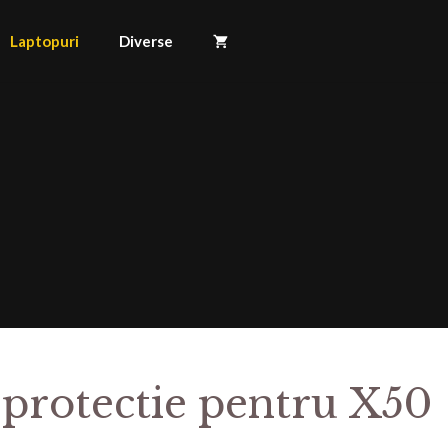
Laptopuri
Diverse
 protectie pentru X50