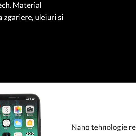
ech. Material
a zgariere, uleiuri si
Nano tehnologie rez