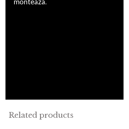
monteaza.
Related products