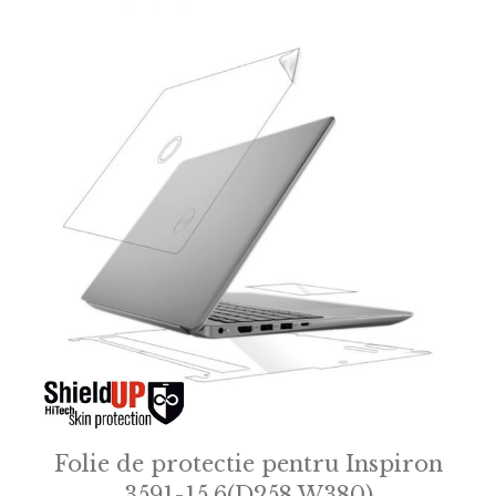
Folie de protectie pentru Inspiron
3591-15.6(D258 W380)