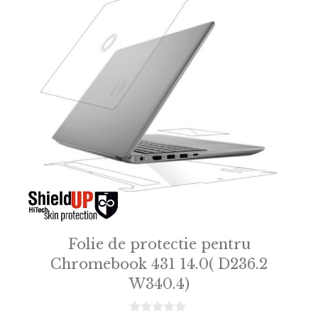
Folie de protectie pentru
Chromebook 431 14.0( D236.2
W340.4)