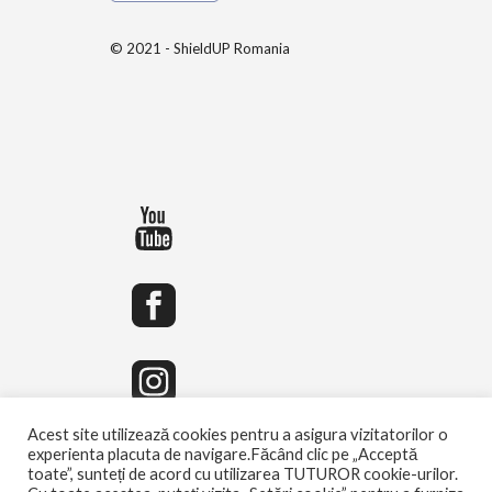
© 2021 - ShieldUP Romania
Acest site utilizează cookies pentru a asigura vizitatorilor o
experienta placuta de navigare.Făcând clic pe „Acceptă
toate”, sunteți de acord cu utilizarea TUTUROR cookie-urilor.