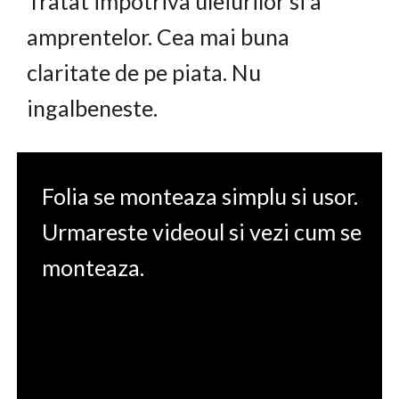
Tratat impotriva uleiurilor si a
amprentelor. Cea mai buna
claritate de pe piata. Nu
ingalbeneste.
Folia se monteaza simplu si usor.
Urmareste videoul si vezi cum se
monteaza.