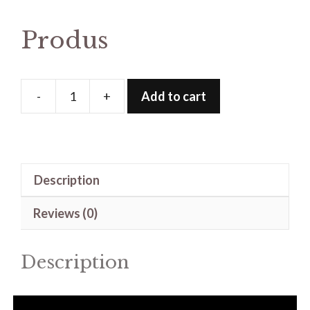
Produs
-
+
Add to cart
Produs
quantity
Description
Reviews (0)
Description