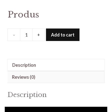
Produs
-
+
Add to cart
Produs
quantity
Description
Reviews (0)
Description