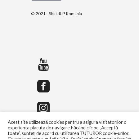
© 2021 - ShieldUP Romania
Acest site utilizează cookies pentru a asigura vizitatorilor o
experienta placuta de navigare.Făcând clic pe „Acceptă
toate”, sunteți de acord cu utilizarea TUTUROR cookie-urilor.
Cu toate acestea, puteți vizita „Setări cookie” pentru a furniza