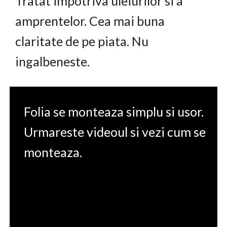
Tratat impotriva uleiurilor si a
amprentelor. Cea mai buna
claritate de pe piata. Nu
ingalbeneste.
Folia se monteaza simplu si usor.
Urmareste videoul si vezi cum se
monteaza.