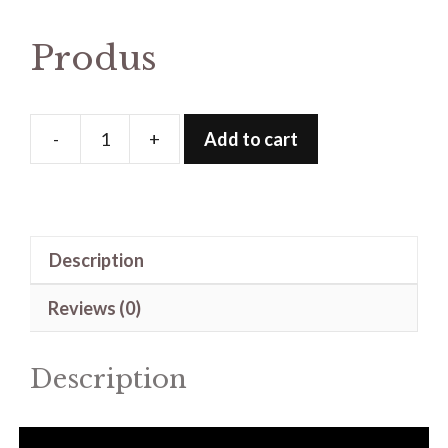
Produs
-
+
Add to cart
Produs
quantity
Description
Reviews (0)
Description