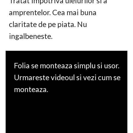
Tratat impotriva uleiurilor si a
amprentelor. Cea mai buna
claritate de pe piata. Nu
ingalbeneste.
Folia se monteaza simplu si usor.
Urmareste videoul si vezi cum se
monteaza.