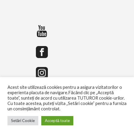
Acest site utilizează cookies pentru a asigura vizitatorilor o
experienta placuta de navigare.Făcând clic pe „Acceptă
toate”, sunteți de acord cu utilizarea TUTUROR cookie-urilor.
Cu toate acestea, puteți vizita „Setări cookie” pentru a furniza
un consimțământ controlat.
Setări Cookie
Acceptă toate