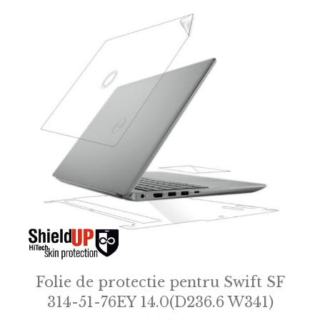
Folie de protectie pentru Swift SF
314-51-76EY 14.0(D236.6 W341)