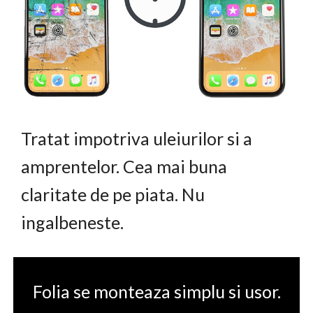
Tratat impotriva uleiurilor si a
amprentelor. Cea mai buna
claritate de pe piata. Nu
ingalbeneste.
Folia se monteaza simplu si usor.