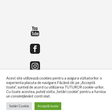
Acest site utilizează cookies pentru a asigura vizitatorilor o
experienta placuta de navigare.Făcând clic pe „Acceptă
toate”, sunteți de acord cu utilizarea TUTUROR cookie-urilor.
Cu toate acestea, puteți vizita „Setări cookie” pentru a furniza
un consimțământ controlat.
Setări Cookie
Acceptă toate