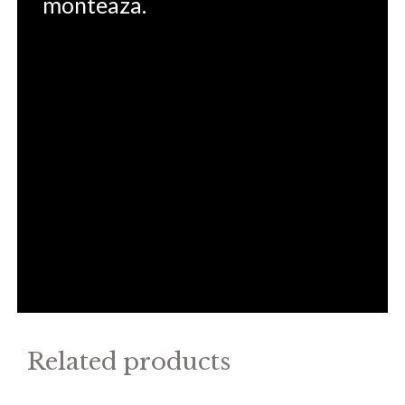
monteaza.
Related products