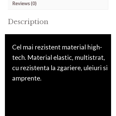
Reviews (0)
14'
quantity
Description
Cel mai rezistent material high-
tech. Material elastic, multistrat,
cu rezistenta la zgariere, uleiuri si
amprente.