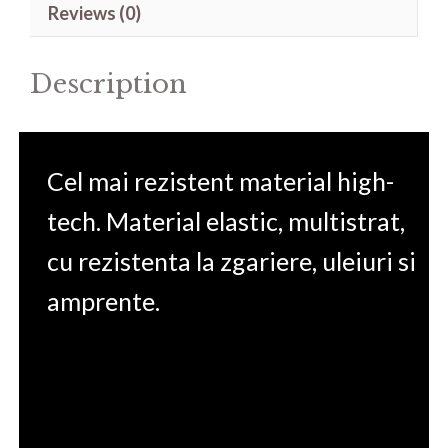
Reviews (0)
Pro
GTX
Description
quantity
Cel mai rezistent material high-
tech. Material elastic, multistrat,
cu rezistenta la zgariere, uleiuri si
amprente.