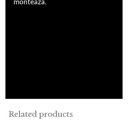
monteaza.
Related products