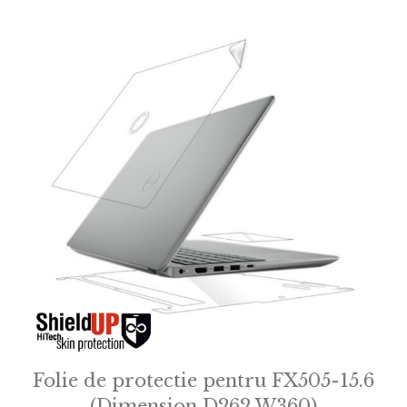
Folie de protectie pentru FX505-15.6
(Dimension D262 W360)