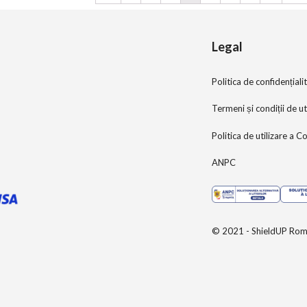
Legal
Politica de confidențiali
Termeni și condiții de ut
Politica de utilizare a C
ANPC
© 2021 - ShieldUP Rom