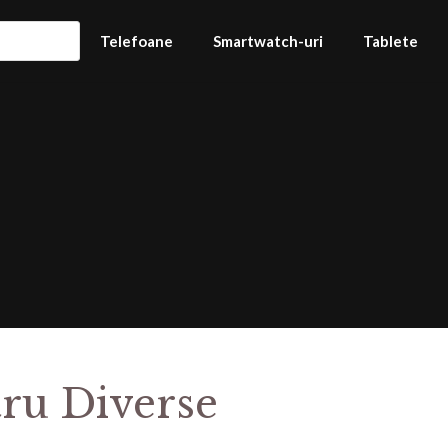
Telefoane
Smartwatch-uri
Tablete
tru Diverse