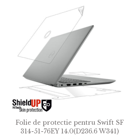
Folie de protectie pentru Swift SF
314-51-76EY 14.0(D236.6 W341)