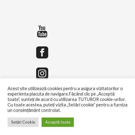
Acest site utilizează cookies pentru a asigura vizitatorilor o
experienta placuta de navigare.Făcând clic pe „Acceptă
toate”, sunteți de acord cu utilizarea TUTUROR cookie-urilor.
Cu toate acestea, puteți vizita „Setări cookie” pentru a furniza
un consimțământ controlat.
Setări Cookie
Acceptă toate