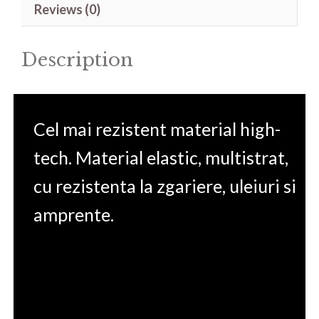
Reviews (0)
15.6'
quantity
Description
Cel mai rezistent material high-
tech. Material elastic, multistrat,
cu rezistenta la zgariere, uleiuri si
amprente.